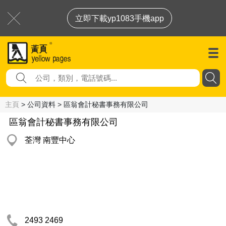
立即下載yp1083手機app
主頁
> 公司資料 > 區翁會計秘書事務有限公司
區翁會計秘書事務有限公司
荃灣 南豐中心
2493 2469