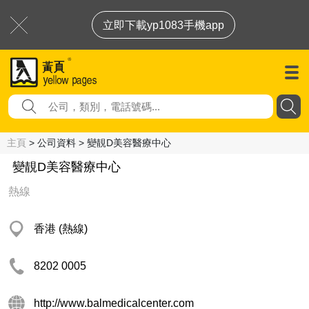
立即下載yp1083手機app
主頁
> 公司資料 > 變靚D美容醫療中心
變靚D美容醫療中心
熱線
香港 (熱線)
8202 0005
http://www.balmedicalcenter.com