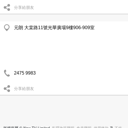
分享給朋友
元朗 大棠路11號光華廣場9樓906-909室
2475 9983
分享給朋友