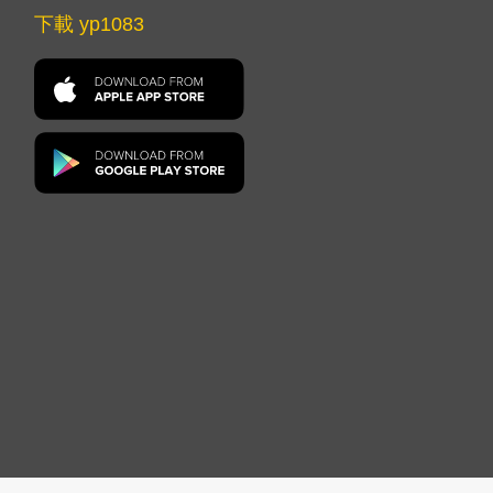
下載 yp1083