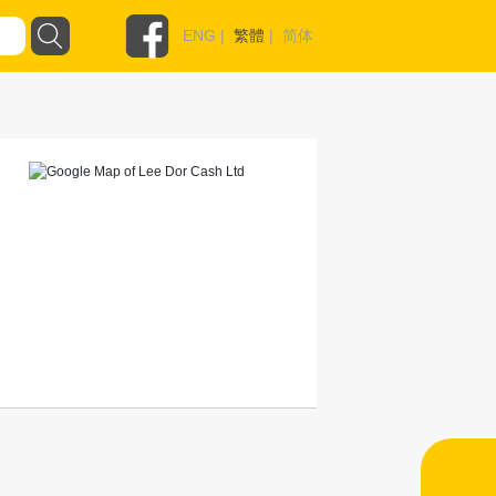
ENG
|
繁體
|
简体