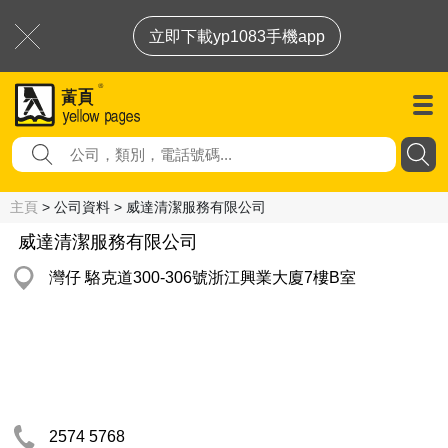
立即下載yp1083手機app
主頁
> 公司資料 > 威達清潔服務有限公司
威達清潔服務有限公司
灣仔 駱克道300-306號浙江興業大廈7樓B室
2574 5768