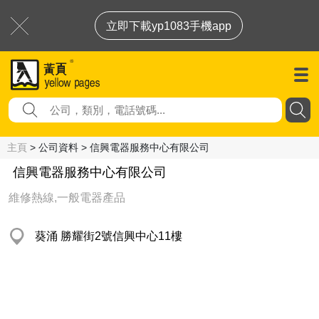
立即下載yp1083手機app
主頁
> 公司資料 > 信興電器服務中心有限公司
信興電器服務中心有限公司
維修熱線,一般電器產品
葵涌 勝耀街2號信興中心11樓