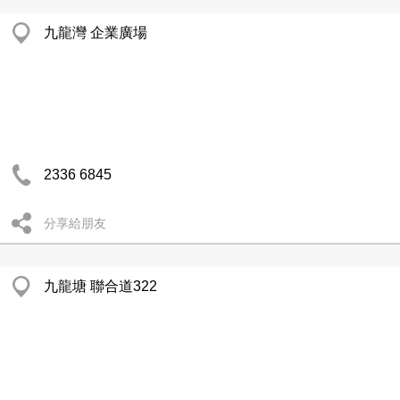
九龍灣 企業廣場
2336 6845
分享給朋友
九龍塘 聯合道322