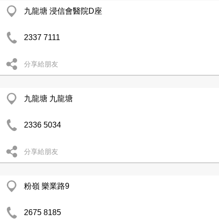
九龍塘 浸信會醫院D座
2337 7111
分享給朋友
九龍塘 九龍塘
2336 5034
分享給朋友
粉嶺 樂業路9
2675 8185