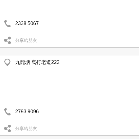
2338 5067
分享給朋友
九龍塘 窩打老道222
2793 9096
分享給朋友