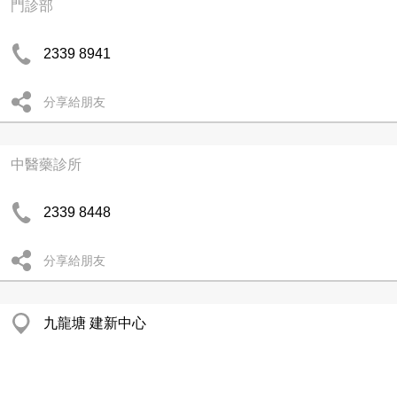
門診部
2339 8941
分享給朋友
中醫藥診所
2339 8448
分享給朋友
九龍塘 建新中心