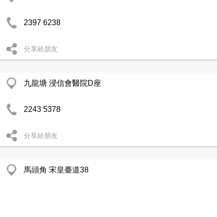
2397 6238
分享給朋友
九龍塘 浸信會醫院D座
2243 5378
分享給朋友
馬頭角 宋皇臺道38