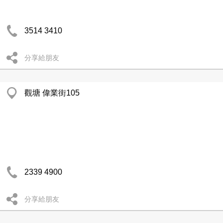
3514 3410
分享給朋友
觀塘 偉業街105
2339 4900
分享給朋友