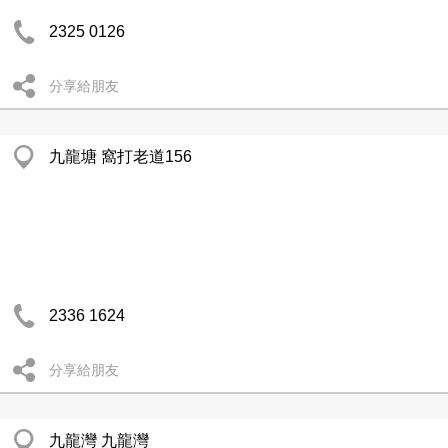
2325 0126
分享給朋友
九龍塘 窩打老道156
2336 1624
分享給朋友
九龍灣 九龍灣