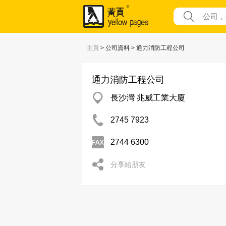
主頁
> 公司資料 > 通力消防工程公司
通力消防工程公司
長沙灣 兆威工業大廈
2745 7923
2744 6300
分享給朋友