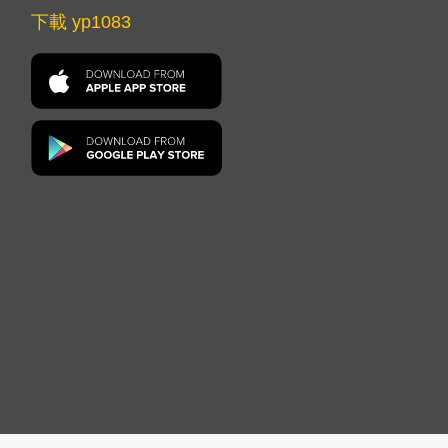
下載 yp1083