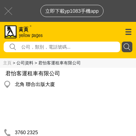
立即下載yp1083手機app
主頁
> 公司資料 > 君怡客運租車有限公司
君怡客運租車有限公司
北角 聯合出版大廈
3760 2325