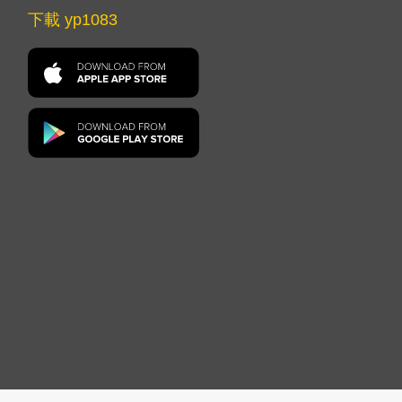
下載 yp1083