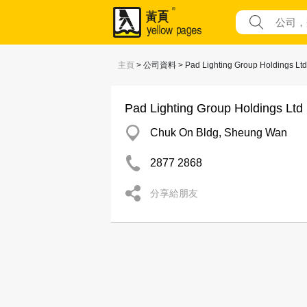
主頁
> 公司資料 > Pad Lighting Group Holdings Ltd
Pad Lighting Group Holdings Ltd
Chuk On Bldg, Sheung Wan
2877 2868
分享給朋友