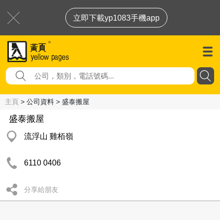
立即下載yp1083手機app
主頁
> 公司資料 > 盛泰搬屋
盛泰搬屋
流浮山 雞栢嶺
6110 0406
分享給朋友