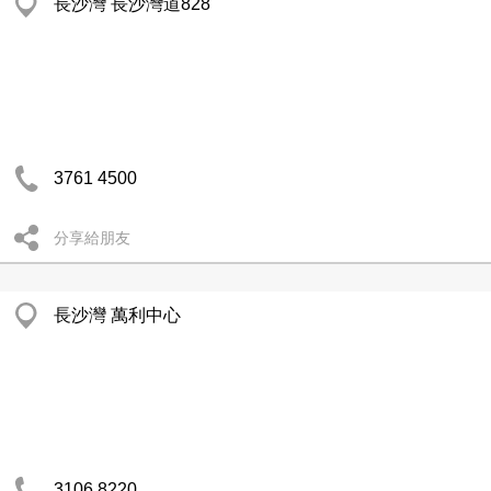
長沙灣 長沙灣道828
3761 4500
分享給朋友
長沙灣 萬利中心
3106 8220