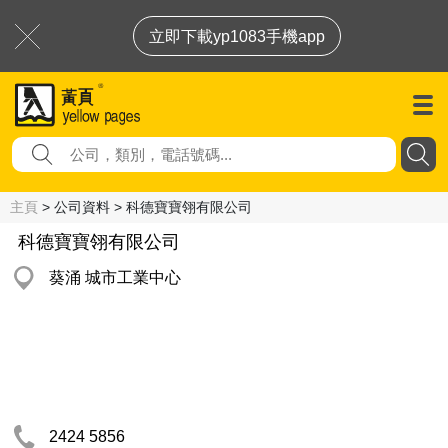
立即下載yp1083手機app
主頁
> 公司資料 > 科德寶寶翎有限公司
科德寶寶翎有限公司
葵涌 城市工業中心
2424 5856