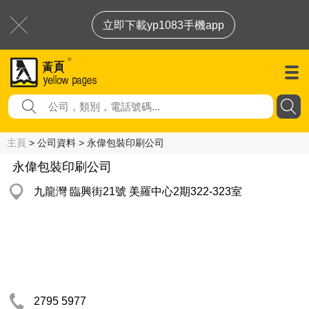
立即下載yp1083手機app
主頁
> 公司資料 > 永偉包裝印刷公司
永偉包裝印刷公司
九龍灣 臨興街21號 美羅中心2期322-323室
2795 5977