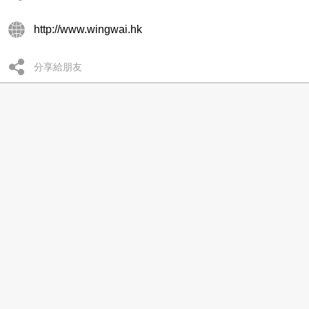
http://www.wingwai.hk
分享給朋友