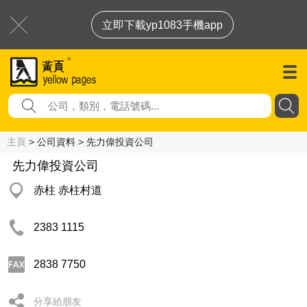
立即下載yp1083手機app
主頁
> 公司資料 > 先力偉投資公司
先力偉投資公司
赤柱 赤柱村道
2383 1115
2838 7750
分享給朋友