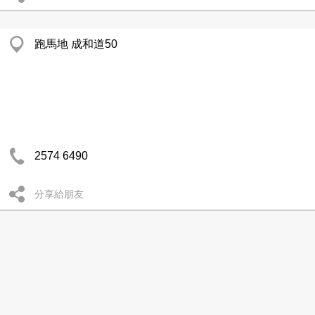
跑馬地 成和道50
2574 6490
分享給朋友