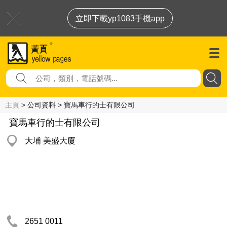
立即下載yp1083手機app
主頁
> 公司資料 > 寶馬車行的士有限公司
寶馬車行的士有限公司
大埔 美盛大廈
2651 0011