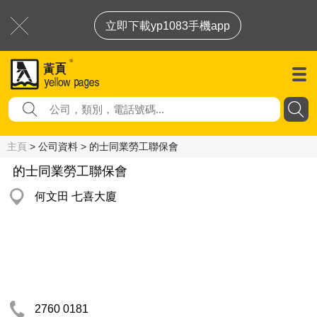
立即下載yp1083手機app
主頁
> 公司資料 > 的士同業勞工聯保會
的士同業勞工聯保會
何文田 七喜大廈
2760 0181