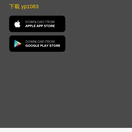
下載 yp1083