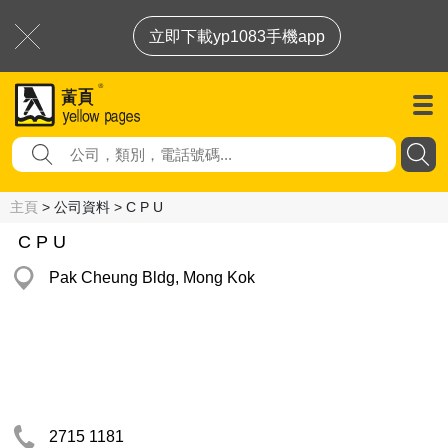
立即下載yp1083手機app
主頁
> 公司資料 > C P U
C P U
Pak Cheung Bldg, Mong Kok
2715 1181