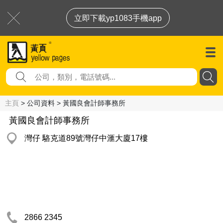
立即下載yp1083手機app
主頁
> 公司資料 > 黃國良會計師事務所
黃國良會計師事務所
灣仔 駱克道89號灣仔中滙大廈17樓
2866 2345