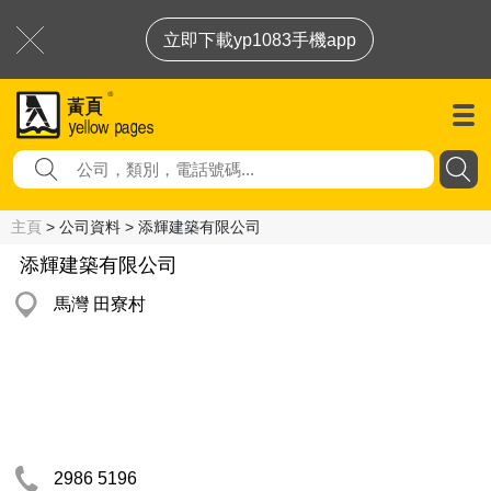
立即下載yp1083手機app
主頁
> 公司資料 > 添輝建築有限公司
添輝建築有限公司
馬灣 田寮村
2986 5196