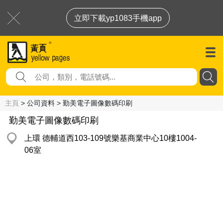
立即下載yp1083手機app
主頁
> 公司資料 > 勤美電子圖像數碼印刷
勤美電子圖像數碼印刷
上環 德輔道西103-109號樂基商業中心10樓1004-
06室