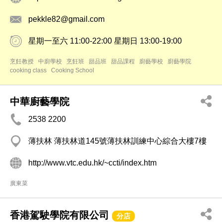
pekkle82@gmail.com
星期一至六 11:00-22:00 星期日 13:00-19:00
烹飪教授
中廚學校
烹飪班
甜品班
甜品課程
廚藝學校
廚藝學院
cooking class
Cooking School
中華廚藝學院
2538 2200
薄扶林 薄扶林道145號薄扶林訓練中心綜合大樓7樓
http://www.vtc.edu.hk/~ccti/index.htm
廣東菜
香港駕駛學院有限公司
分店