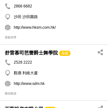
2866 6682
沙田 沙田圍路
http://www.hksm.com.hk/
駕駛指導
舒雷慕司芭蕾爵士舞學院
分店
2528 2222
觀塘 利維大廈
http://www.sdm.hk
舞蹈教授