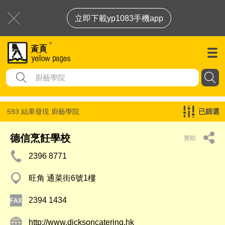
立即下載yp1083手機app
593 結果發現
廚藝學院
已篩選
德信烹飪學校
贊助
2396 8771
旺角 通菜街6號1樓
2394 1434
http://www.dicksoncatering.hk