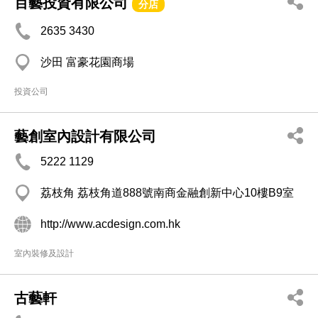
百藝投資有限公司
分店
2635 3430
沙田 富豪花園商場
投資公司
藝創室內設計有限公司
5222 1129
荔枝角 荔枝角道888號南商金融創新中心10樓B9室
http://www.acdesign.com.hk
室內裝修及設計
古藝軒