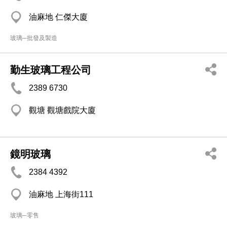
油麻地 仁傑大廈
玻璃─批發及製造
勤生玻璃工程公司
2389 6730
觀塘 觀塘戲院大廈
鏡明玻璃
2384 4392
油麻地 上海街111
玻璃─零售