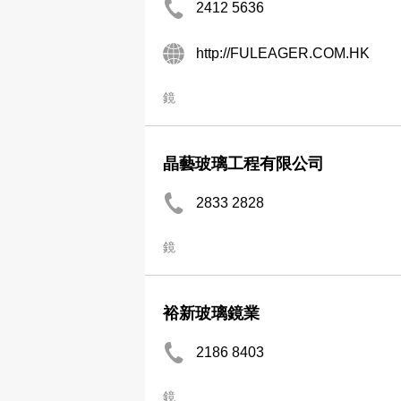
2412 5636
http://FULEAGER.COM.HK
鏡
晶藝玻璃工程有限公司
2833 2828
鏡
裕新玻璃鏡業
2186 8403
鏡