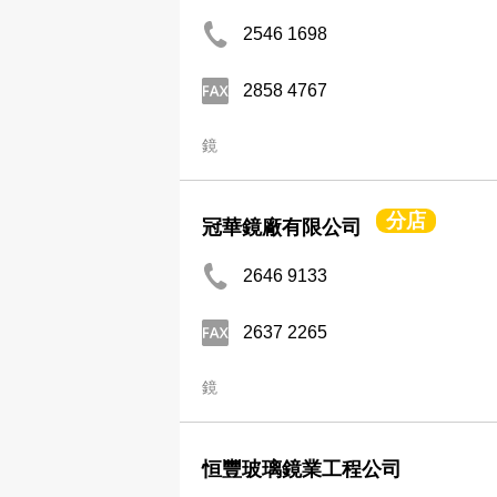
2546 1698
2858 4767
鏡
分店
冠華鏡廠有限公司
2646 9133
2637 2265
鏡
恒豐玻璃鏡業工程公司