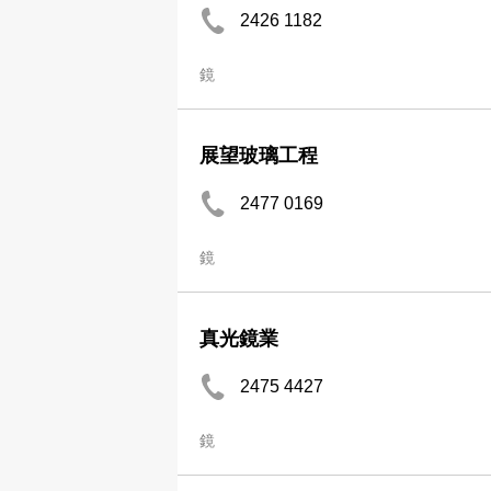
2426 1182
鏡
展望玻璃工程
2477 0169
鏡
真光鏡業
2475 4427
鏡