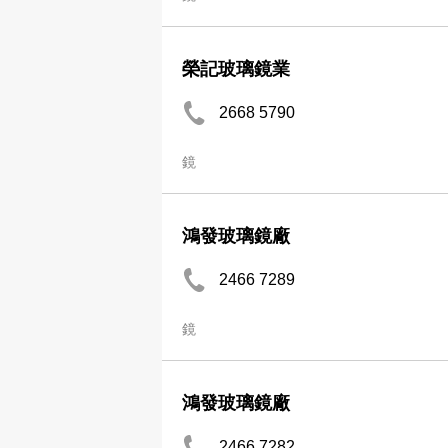
榮記玻璃鏡業
2668 5790
鏡
鴻發玻璃鏡廠
2466 7289
鏡
鴻發玻璃鏡廠
2466 7282