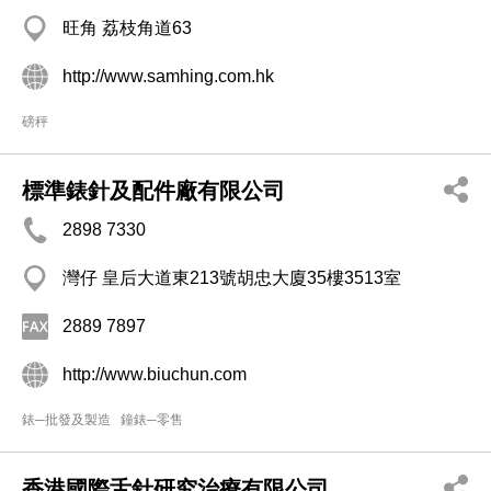
旺角 荔枝角道63
http://www.samhing.com.hk
磅秤
標準錶針及配件廠有限公司
2898 7330
灣仔 皇后大道東213號胡忠大廈35樓3513室
2889 7897
http://www.biuchun.com
錶─批發及製造
鐘錶─零售
香港國際舌針研究治療有限公司