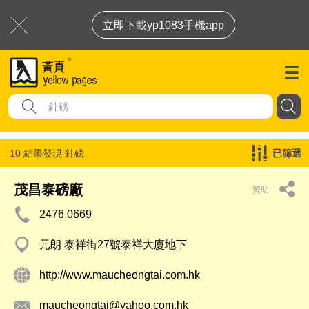
立即下載yp1083手機app
10 結果發現
針磅
已篩選
茂昌泰磅廠
贊助
2476 0669
元朗 泰祥街27號泰祥大廈地下
http://www.maucheongtai.com.hk
maucheongtai@yahoo.com.hk