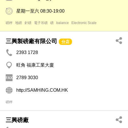
星期一至六 08:30-19:00
磅秤
地磅
針磅
電子吊磅
磅
balance
Electronic Scale
三興製磅廠有限公司
分店
2393 1728
旺角 福康工業大廈
2789 3030
http://SAMHING.COM.HK
磅秤
三興磅廠