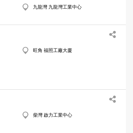
九龍灣 九龍灣工業中心
旺角 福照工廠大廈
柴灣 啟力工業中心