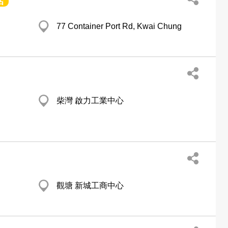
店
77 Container Port Rd, Kwai Chung
柴灣 啟力工業中心
觀塘 新城工商中心