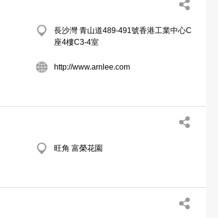
長沙灣 青山道489-491號香港工業中心C
座4樓C3-4室
http://www.arnlee.com
旺角 富榮花園