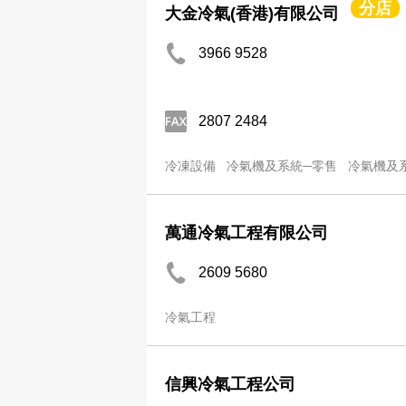
分店
大金冷氣(香港)有限公司
3966 9528
2807 2484
冷凍設備
冷氣機及系統─零售
冷氣機及
萬通冷氣工程有限公司
2609 5680
冷氣工程
信興冷氣工程公司