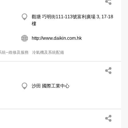
觀塘 巧明街111-113號富利廣場 3, 17-18
樓
http://www.daikin.com.hk
系統─維修及服務
冷氣機及系統配備
沙田 國際工業中心