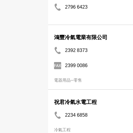
2796 6423
鴻豐冷氣電業有限公司
2392 8373
2399 0086
電器用品─零售
祝君冷氣水電工程
2234 6858
冷氣工程