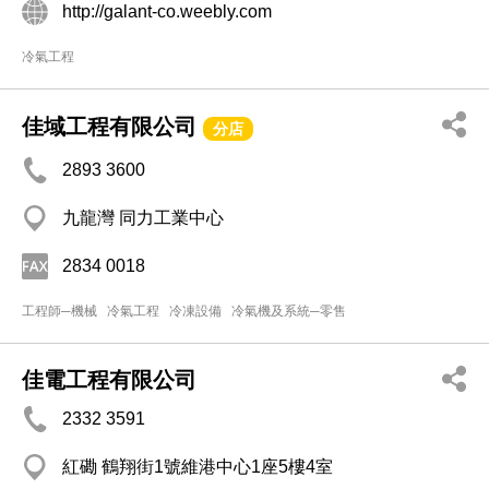
http://galant-co.weebly.com
冷氣工程
佳域工程有限公司
分店
2893 3600
九龍灣 同力工業中心
2834 0018
工程師─機械
冷氣工程
冷凍設備
冷氣機及系統─零售
佳電工程有限公司
2332 3591
紅磡 鶴翔街1號維港中心1座5樓4室