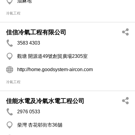
油麻地
冷氣工程
佳信冷氣工程有限公司
3583 4303
觀塘 開源道49號創貿廣場2305室
http://home.goodsystem-aircon.com
冷氣工程
佳能水電及冷氣水電工程公司
​2976 0533​​
柴灣 杏花邨街市36舖