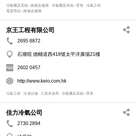
冷氣機及系統─維修及服務
冷氣機及系統─零售
冷氣工程
電器用品─維修及服務
京王工程有限公司
2695 8872
石塘咀 德輔道西418號太平洋廣場21樓
2602 0457
http://www.keio.com.hk
冷氣工程
冷凍設備
工程承造商
冷氣機及系統─零售
佳力冷氣公司
2730 2894