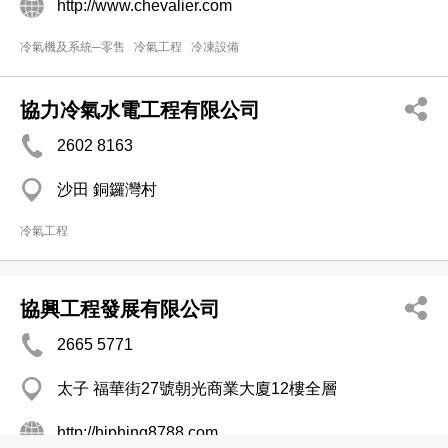
http://www.chevalier.com
冷氣機及系統─零售
冷氣工程
冷凍設備
協力冷氣水電工程有限公司
2602 8163
沙田 銅鑼灣村
冷氣工程
協興工程發展有限公司
2665 5771
太子 福華街27號朝光商業大廈12樓全層
http://hiphing8788.com