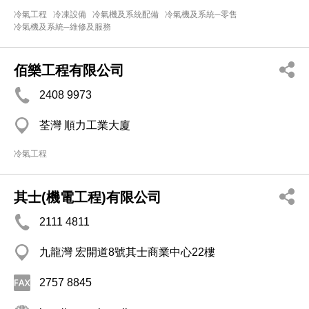
冷氣工程
冷凍設備
冷氣機及系統配備
冷氣機及系統─零售
冷氣機及系統─維修及服務
佰樂工程有限公司
2408 9973
荃灣 順力工業大廈
冷氣工程
其士(機電工程)有限公司
2111 4811
九龍灣 宏開道8號其士商業中心22樓
2757 8845