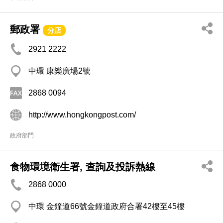
郵政署
分店
2921 2222
中環 康樂廣場2號
2868 0094
http://www.hongkongpost.com/
政府部門
食物環境衛生署, 查詢及投訴熱線
2868 0000
中環 金鐘道66號金鐘道政府合署42樓至45樓