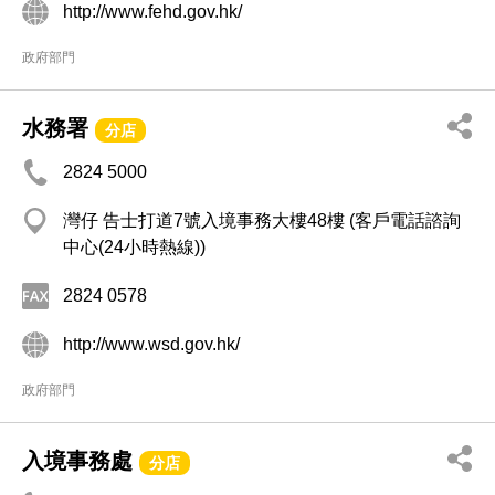
http://www.fehd.gov.hk/
政府部門
水務署
分店
2824 5000
灣仔 告士打道7號入境事務大樓48樓 (客戶電話諮詢
中心(24小時熱線))
2824 0578
http://www.wsd.gov.hk/
政府部門
入境事務處
分店