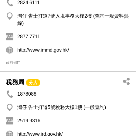
2824 6111
灣仔 告士打道7號入境事務大樓2樓 (查詢一般資料熱
線)
2877 7711
http://www.immd.gov.hk/
政府部門
稅務局
分店
1878088
灣仔 告士打道5號稅務大樓1樓 (一般查詢)
2519 9316
http://www.ird.gov.hk/