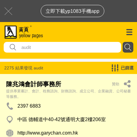
立即下載yp1083手機app
2275 結果發現
audit
已篩選
陳兆鴻會計師事務所
贊助
提供專業審計、會計、稅務諮詢、財務諮詢、成立公司、企業融資、公司秘書
等服務。
2397 6883
中區 德輔道中40-42號通明大廈2樓206室
http://www.garychan.com.hk