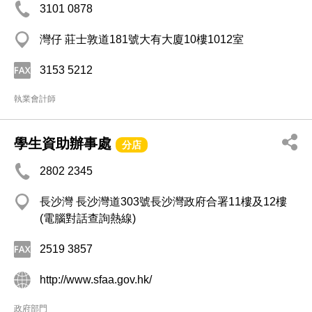
3101 0878
灣仔 莊士敦道181號大有大廈10樓1012室
3153 5212
執業會計師
學生資助辦事處
分店
2802 2345
長沙灣 長沙灣道303號長沙灣政府合署11樓及12樓
(電腦對話查詢熱線)
2519 3857
http://www.sfaa.gov.hk/
政府部門