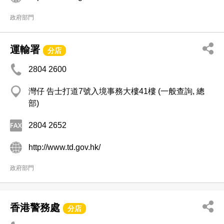
政府部門
運輸署
分店
2804 2600
灣仔 告士打道7號入境事務大樓41樓 (一般查詢, 總
部)
2804 2652
http://www.td.gov.hk/
政府部門
香港警務處
分店