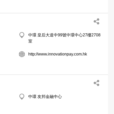
中環 皇后大道中99號中環中心27樓2708
室
http://www.innovationpay.com.hk
中環 友邦金融中心