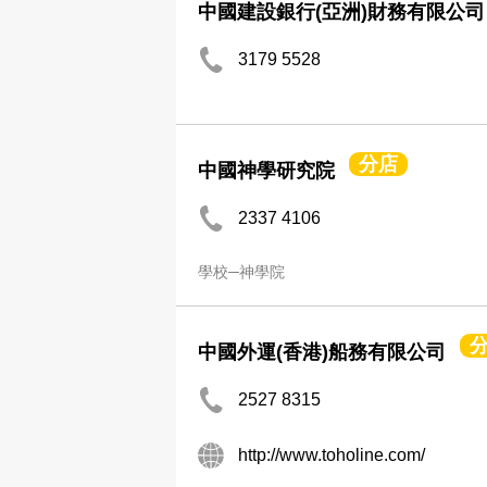
中國建設銀行(亞洲)財務有限公司
3179 5528
分店
中國神學研究院
2337 4106
學校─神學院
中國外運(香港)船務有限公司
2527 8315
http://www.toholine.com/