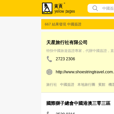
667 結果發現
中國簽證
天星旅行社有限公司
特快中國旅遊簽證專家，代辦中國簽證，直
2723 2306
http://www.shoestringtravel.com
旅行社
中國簽證
本地旅行團
賓館
機
國際獅子總會中國港澳三零三區