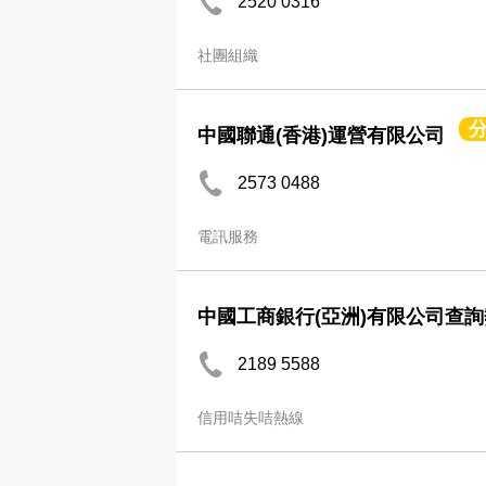
2520 0316
社團組織
中國聯通(香港)運營有限公司
2573 0488
電訊服務
中國工商銀行(亞洲)有限公司查
2189 5588
信用咭失咭熱線