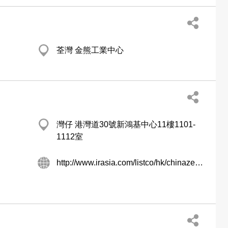
荃灣 金熊工業中心
灣仔 港灣道30號新鴻基中心11樓1101-
1112室
http://www.irasia.com/listco/hk/chinazenith