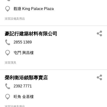
觀塘 King Palace Plaza
浴室設備及用品
豪記行建築材料有限公司
2855 1389
屯門 興昌樓
浴室潔具
榮利衛浴鎖類專賣店
2392 7771
旺角 金基樓
浴室設備及用品