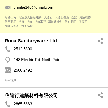
chinfai148@gmail.com
油漆工程
浴室潔具翻新服務
人造石
人造石翻新
企缸
浴室維修
浴室翻新
浴屏
浴缸
浴缸工程
浴缸改企缸
浴缸翻新
假天花
翻新人造石
翻新浴缸
Roca Sanitaryware Ltd
2512 5300
148 Electric Rd, North Point
2506 2492
浴室潔具
信達行建築材料有限公司
2865 6663