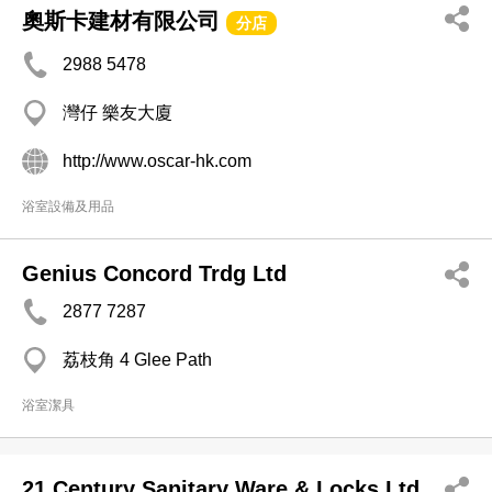
奧斯卡建材有限公司
分店
2988 5478
灣仔 樂友大廈
http://www.oscar-hk.com
浴室設備及用品
Genius Concord Trdg Ltd
2877 7287
荔枝角 4 Glee Path
浴室潔具
21 Century Sanitary Ware & Locks Ltd