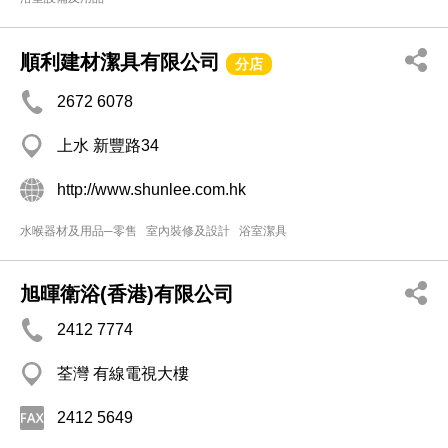
順利建材潔具有限公司
分店
2672 6078
上水 新豐路34
http://www.shunlee.com.hk
水喉器材及用品─零售
室內裝修及設計
浴室潔具
旭暉衛浴(香港)有限公司
2412 7774
荃灣 有線電視大樓
2412 5649