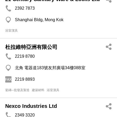
2392 7873
Shanghai Bldg, Mong Kok
浴室潔具
杜拉維特亞洲有限公司
2219 8780
北角 電器道183號友邦廣場34樓08B室
2219 8893
瓷磚─批發及製造
建築材料
浴室潔具
Nexco Industries Ltd
2349 3320