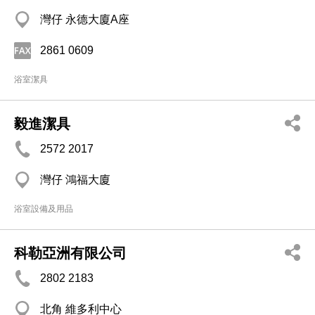
灣仔 永德大廈A座
2861 0609
浴室潔具
毅進潔具
2572 2017
灣仔 鴻福大廈
浴室設備及用品
科勒亞洲有限公司
2802 2183
北角 維多利中心