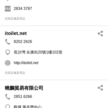
2834 3787
浴室設備及用品
itoilet.net
8202 2626
長沙灣 永康街20號1樓102室
http://itoilet.net
浴室設備及用品
曉鵬貿易有限公司
2851 6266
觀塘 萬兆豐中心