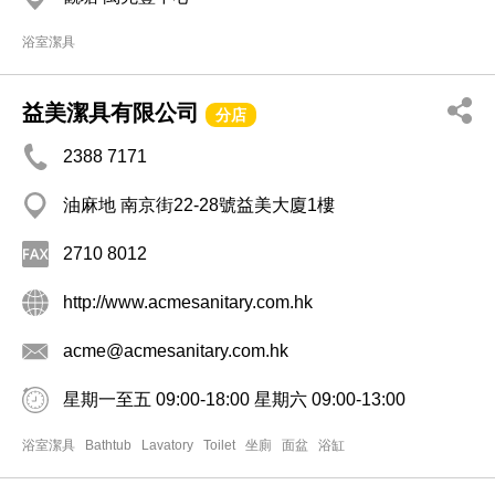
浴室潔具
益美潔具有限公司
分店
2388 7171
油麻地 南京街22-28號益美大廈1樓
2710 8012
http://www.acmesanitary.com.hk
acme@acmesanitary.com.hk
星期一至五 09:00-18:00 星期六 09:00-13:00
浴室潔具
Bathtub
Lavatory
Toilet
坐廁
面盆
浴缸