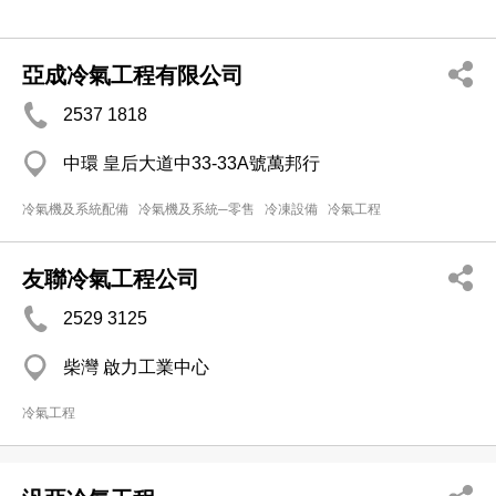
亞成冷氣工程有限公司
2537 1818
中環 皇后大道中33-33A號萬邦行
冷氣機及系統配備
冷氣機及系統─零售
冷凍設備
冷氣工程
友聯冷氣工程公司
2529 3125
柴灣 啟力工業中心
冷氣工程