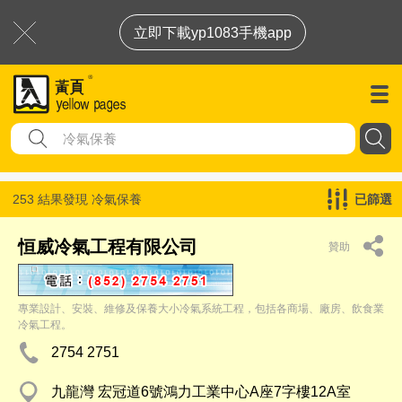
立即下載yp1083手機app
253 結果發現
冷氣保養
已篩選
恒威冷氣工程有限公司
贊助
專業設計、安裝、維修及保養大小冷氣系統工程，包括各商場、廠房、飲食業
冷氣工程。
2754 2751
九龍灣 宏冠道6號鴻力工業中心A座7字樓12A室