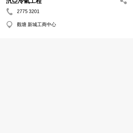
汎亞冷氣工程
2775 3201
觀塘 新城工商中心
安利冷氣工程有限公司
2745 5110
長沙灣 青山道489-491號香港工業中心C座4樓C3-4
室
2785 3295
http://www.arnlee.com
冷氣工程