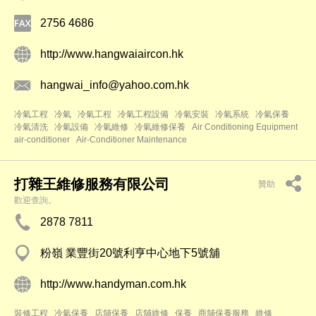
2756 4686
http://www.hangwaiaircon.hk
hangwai_info@yahoo.com.hk
冷氣工程
冷氣
冷氣工程
冷氣工程設備
冷氣安裝
冷氣系統
冷氣保養
冷氣清洗
冷氣設備
冷氣維修
冷氣維修保養
Air Conditioning Equipment
air-conditioner
Air-Conditioner Maintenance
打雜王維修服務有限公司
贊助
歡迎查詢。
2878 7811
粉嶺 業豐街20號利亨中心地下5號舖
http://www.handyman.com.hk
裝修工程
冷氣保養
店舖保養
店舖維修
保養
商舖保養服務
維修