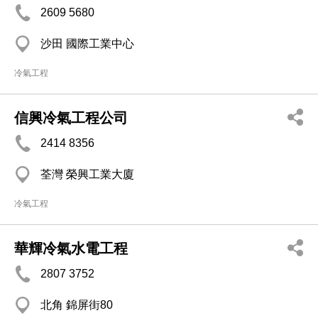
2609 5680
沙田 國際工業中心
冷氣工程
信興冷氣工程公司
2414 8356
荃灣 榮興工業大廈
冷氣工程
華輝冷氣水電工程
2807 3752
北角 錦屏街80