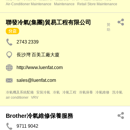
Air-Conditioner Maintenance
Maintenance
Retail Store Maintenance
聯發冷氣(集團)貿易工程有限公司
贊
助
分店
2743 2339
長沙灣 百美工廠大廈
http://www.luenfat.com
sales@luenfat.com
冷氣機及系統配備
安裝冷氣
冷氣
冷氣工程
冷氣保養
冷氣維修
洗冷氣
air conditioner
VRV
Brother冷氣維修保養服務
9711 9042