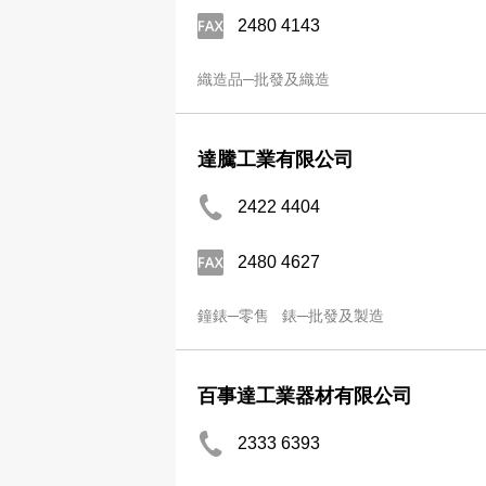
2480 4143
織造品─批發及織造
達騰工業有限公司
2422 4404
2480 4627
鐘錶─零售
錶─批發及製造
百事達工業器材有限公司
2333 6393