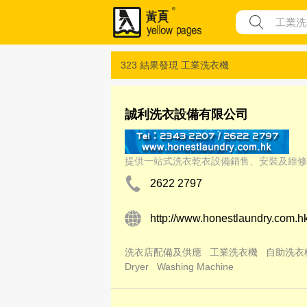
323 結果發現
工業洗衣機
誠利洗衣設備有限公司
提供一站式洗衣乾衣設備銷售、安裝及維修
2622 2797
http://www.honestlaundry.com.h
洗衣店配備及供應
工業洗衣機
自助洗衣
Dryer
Washing Machine