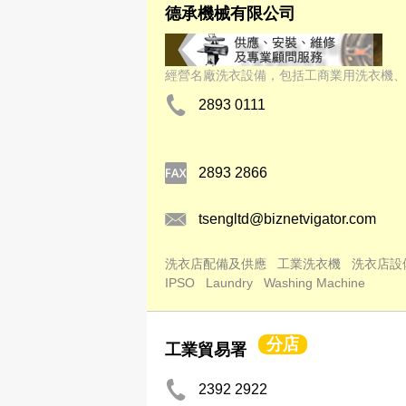
德承機械有限公司
經營名廠洗衣設備，包括工商業用洗衣機、
2893 0111
2893 2866
tsengltd@biznetvigator.com
洗衣店配備及供應
工業洗衣機
洗衣店設
IPSO
Laundry
Washing Machine
分店
工業貿易署
2392 2922