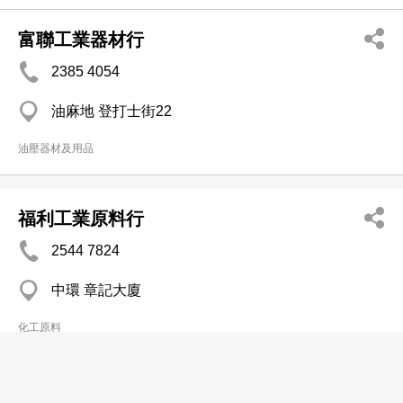
富聯工業器材行
2385 4054
油麻地 登打士街22
油壓器材及用品
福利工業原料行
2544 7824
中環 章記大廈
化工原料
嘉銘工業器材有限公司