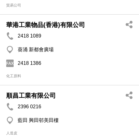
貿易公司
華港工業物品(香港)有限公司
2418 1089
葵涌 新都會廣場
2418 1386
化工原料
順昌工業有限公司
2396 0216
藍田 興田邨美田樓
人造皮