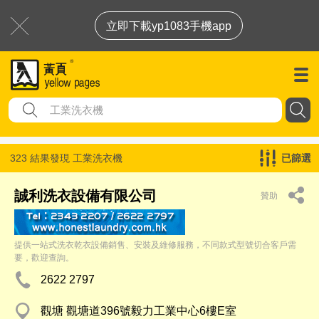
立即下載yp1083手機app
323 結果發現
工業洗衣機
已篩選
誠利洗衣設備有限公司
贊助
提供一站式洗衣乾衣設備銷售、安裝及維修服務，不同款式型號切合客戶需
要，歡迎查詢。
2622 2797
觀塘 觀塘道396號毅力工業中心6樓E室