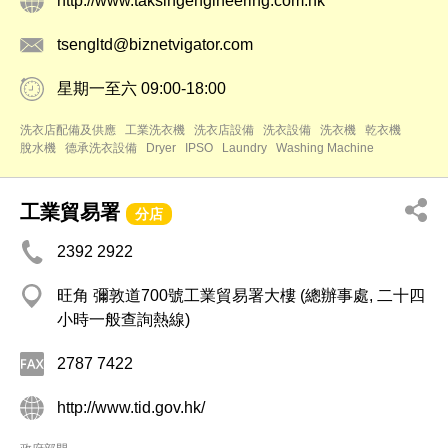
http://www.taksingengineering.com.hk
tsengltd@biznetvigator.com
星期一至六 09:00-18:00
洗衣店配備及供應
工業洗衣機
洗衣店設備
洗衣設備
洗衣機
乾衣機
脫水機
德承洗衣設備
Dryer
IPSO
Laundry
Washing Machine
工業貿易署
分店
2392 2922
旺角 彌敦道700號工業貿易署大樓 (總辦事處, 二十四
小時一般查詢熱線)
2787 7422
http://www.tid.gov.hk/