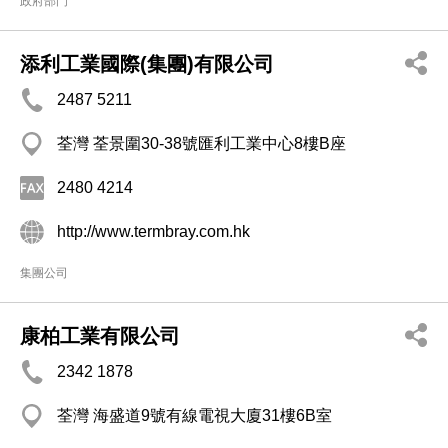
政府部門
添利工業國際(集團)有限公司
2487 5211
荃灣 荃景圍30-38號匯利工業中心8樓B座
2480 4214
http://www.termbray.com.hk
集團公司
康柏工業有限公司
2342 1878
荃灣 海盛道9號有線電視大廈31樓6B室