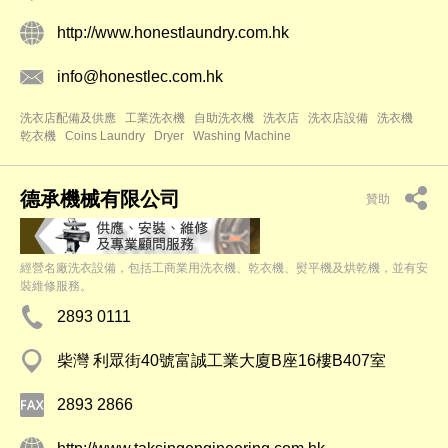
http://www.honestlaundry.com.hk
info@honestlec.com.hk
洗衣店配備及供應
工業洗衣機
自助洗衣機
洗衣店
洗衣店設備
洗衣機
乾衣機
Coins Laundry
Dryer
Washing Machine
德承機械有限公司
贊助
經營名廠洗衣設備，包括工商業用洗衣機、乾衣機、熨平機及烘乾機，並有安
裝維修服務。
2893 0111
柴灣 利眾街40號富誠工業大廈B座16樓B407室
2893 2866