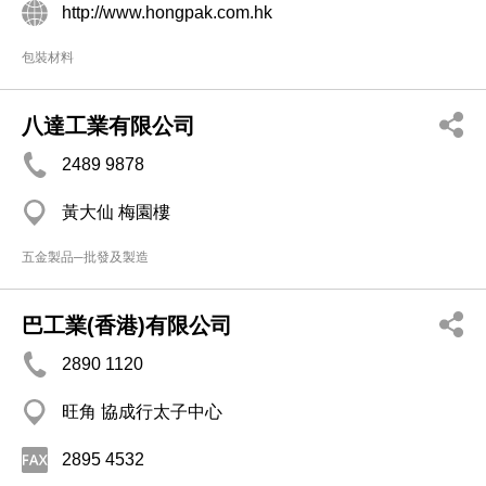
http://www.hongpak.com.hk
包裝材料
八達工業有限公司
2489 9878
黃大仙 梅園樓
五金製品─批發及製造
巴工業(香港)有限公司
2890 1120
旺角 協成行太子中心
2895 4532