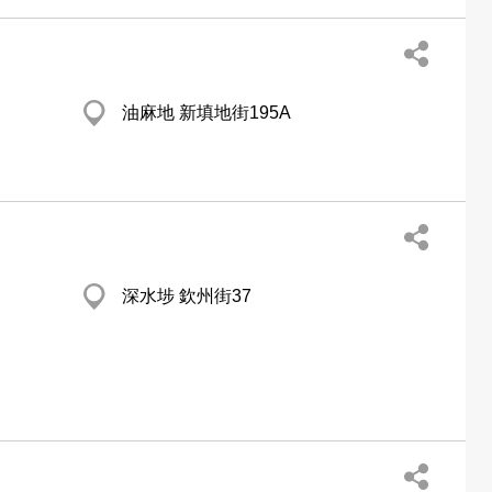
油麻地 新填地街195A
深水埗 欽州街37