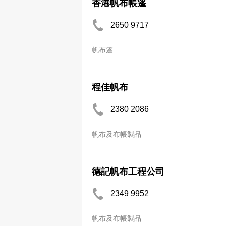
香港帆布帳篷
2650 9717
帆布篷
程佳帆布
2380 2086
帆布及布帳製品
德記帆布工程公司
2349 9952
帆布及布帳製品