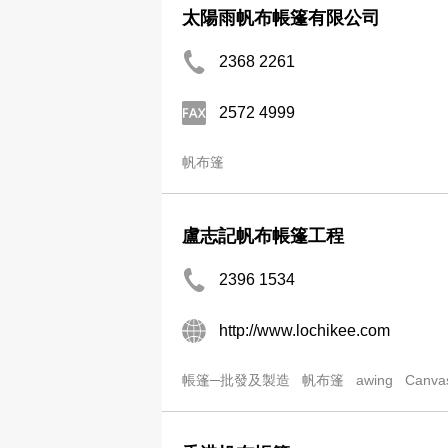
太陽雨帆布帳篷有限公司
2368 2261
2572 4999
帆布篷
盧志記帆布帳篷工程
2396 1534
http://www.lochikee.com
帳篷─批發及製造
帆布篷
awing
Canva