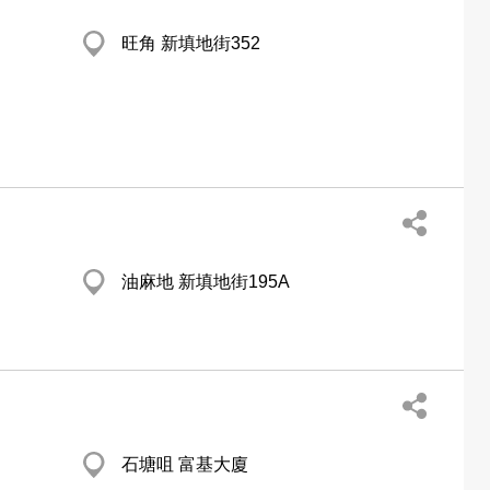
旺角 新填地街352
油麻地 新填地街195A
石塘咀 富基大廈