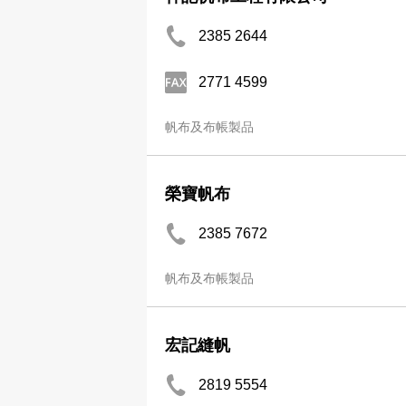
2385 2644
2771 4599
帆布及布帳製品
榮寶帆布
2385 7672
帆布及布帳製品
宏記縫帆
2819 5554