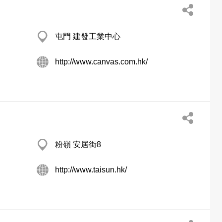
屯門 建發工業中心
http://www.canvas.com.hk/
粉嶺 安居街8
http://www.taisun.hk/