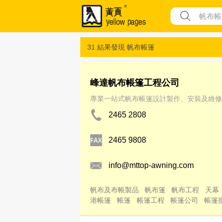
31 結果發現
帆布帳篷
峰達帆布帳篷工程公司
專業一站式帆布帳篷設計製作、安裝及維修
2465 2808
2465 9808
info@mttop-awning.com
帆布及布帳製品
帆布篷
帆布工程
天幕
港帳篷
帳篷
帳篷工程
帳篷公司
帳篷