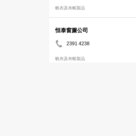
帆布及布帳製品
恒泰窗簾公司
2391 4238
帆布及布帳製品
分
Sun Chong Loong Canvas
2393 5667
2391 6674
帆布及布帳製品