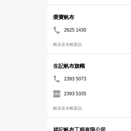
榮寶帆布
2625 1430
帆布及布帳製品
生記帆布旗幟
2393 5073
2393 5335
帆布及布帳製品
祥記帆布工程有限公司