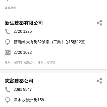
建築材料
新生建築有限公司
2720 1226
新蒲崗 大有街32號泰力工業中心15樓12室
2720 1022
建築工程顧問
建築公司
建築工程管理
志富建築公司
2381 9347
深水埗 汝州街158