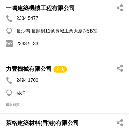
一鳴建築機械工程有限公司
2334 5477
長沙灣 長順街11號長城工業大廈7樓B室
2333 5133
力豐機械有限公司
分店
2494 1700
葵涌
機器買賣
萊格建築材料(香港)有限公司