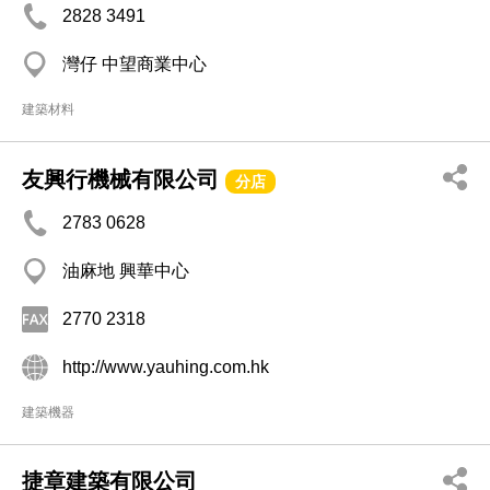
2828 3491
灣仔 中望商業中心
建築材料
友興行機械有限公司
分店
2783 0628
油麻地 興華中心
2770 2318
http://www.yauhing.com.hk
建築機器
捷章建築有限公司