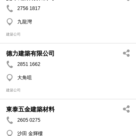
2756 1817
九龍灣
建築公司
德力建築有限公司
2851 1662
大角咀
建築公司
東泰五金建築材料
2605 0275
沙田 金輝樓