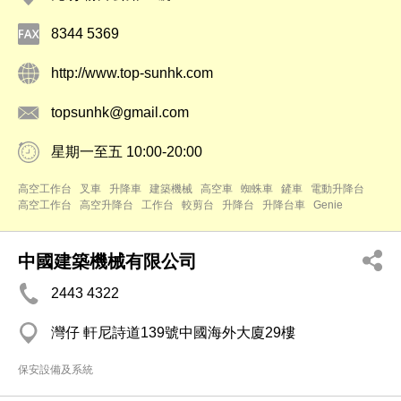
8344 5369
http://www.top-sunhk.com
topsunhk@gmail.com
星期一至五 10:00-20:00
高空工作台
叉車
升降車
建築機械
高空車
蜘蛛車
鏟車
電動升降台
高空工作台
高空升降台
工作台
較剪台
升降台
升降台車
Genie
中國建築機械有限公司
2443 4322
灣仔 軒尼詩道139號中國海外大廈29樓
保安設備及系統