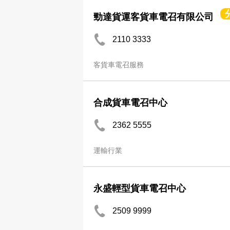
勁達貨運客貨車電召有限公司
2110 3333
客貨車電召服務
合成貨車電召中心
2362 5555
運輸行業
永盛輕型貨車電召中心
2509 9999