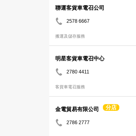
聯運客貨車電召公司
2578 6667
搬運及儲存服務
明星客貨車電召中心
2780 4411
客貨車電召服務
分店
金電貿易有限公司
2786 2777