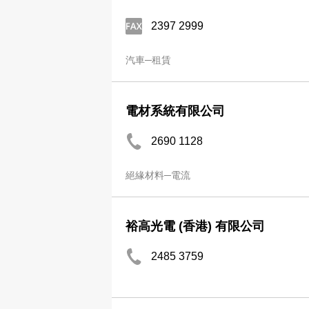
2397 2999
汽車─租賃
電材系統有限公司
2690 1128
絕緣材料─電流
裕高光電 (香港) 有限公司
2485 3759