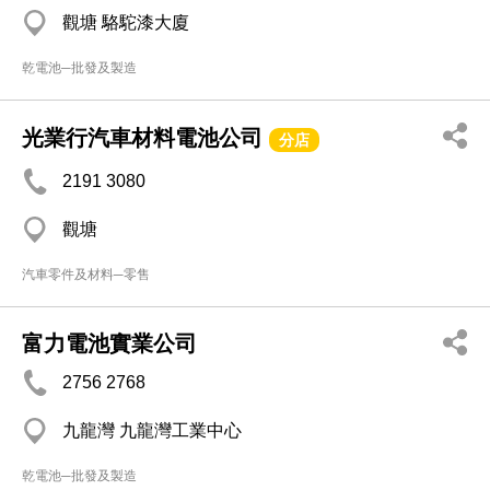
觀塘 駱駝漆大廈
乾電池─批發及製造
光業行汽車材料電池公司
分店
2191 3080
觀塘
汽車零件及材料─零售
富力電池實業公司
2756 2768
九龍灣 九龍灣工業中心
乾電池─批發及製造