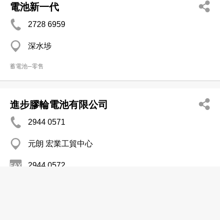
電池新一代
2728 6959
深水埗
蓄電池─零售
進步膠輪電池有限公司
2944 0571
元朗 宏業工貿中心
2944 0572
輪胎─零售
愛友電池電器