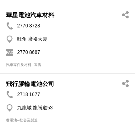
華星電池汽車材料
2770 8728
旺角 廣裕大廈
2770 8687
汽車零件及材料─零售
飛行膠輪電池公司
2718 1677
九龍城 龍崗道53
蓄電池─批發及製造