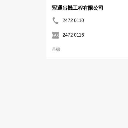
冠通吊機工程有限公司
2472 0110
2472 0116
吊機
科電工程有限公司
2505 2533
佳程貨運有限公司
2762 0877