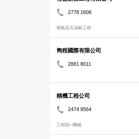
2778 1606
煤氣及石油氣工程
雋程國際有限公司
2881 8011
精機工程公司
2474 9564
工程師─機械