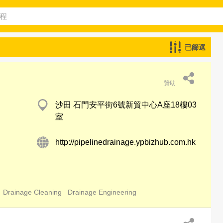
已篩選
贊助
沙田 石門安平街6號新貿中心A座18樓03
室
http://pipelinedrainage.ypbizhub.com.hk
Drainage Cleaning
Drainage Engineering