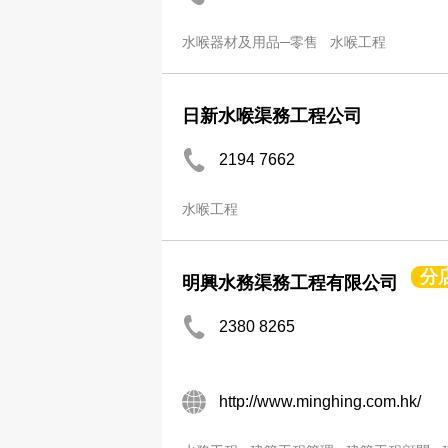
水喉器材及用品─零售
水喉工程
日新水喉渠務工程公司
2194 7662
水喉工程
分
明興水務渠務工程有限公司
2380 8265
http://www.minghing.com.hk/