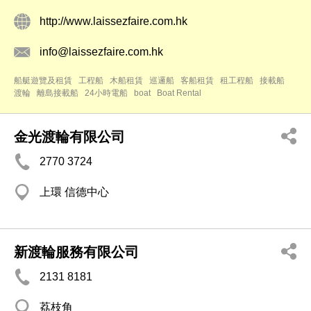
http://www.laissezfaire.com.hk
info@laissezfaire.com.hk
船艇遊覽及租賃
工程船
木船租賃
巡邏船
客船租賃
租工程船
接載船
渡輪
離島接載船
24小時電船
boat
Boat Rental
金光渡輪有限公司
2770 3724
上環 信德中心
新渡輪服務有限公司
2131 8181
荔枝角