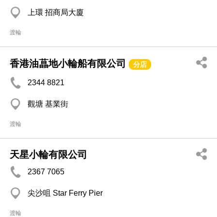
上環 招商局大廈
渡輪
香港油蕌地小輪船有限公司
分店
2344 8821
觀塘 基業街
渡輪
天星小輪有限公司
2367 7065
尖沙咀 Star Ferry Pier
渡輪