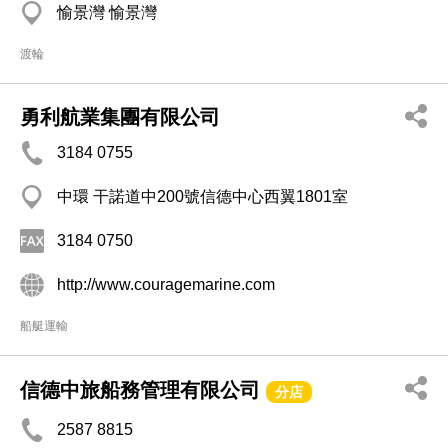
愉景灣 愉景灣
渡輪
勇利航業集團有限公司
3184 0755
中環 干諾道中200號信德中心西翼1801室
3184 0750
http://www.couragemarine.com
船艇運輸
信德中旅船務管理有限公司
分店
2587 8815