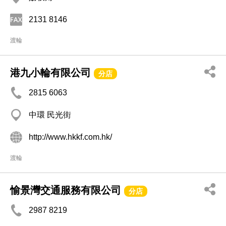
2131 8146
渡輪
港九小輪有限公司
分店
2815 6063
中環 民光街
http://www.hkkf.com.hk/
渡輪
愉景灣交通服務有限公司
分店
2987 8219