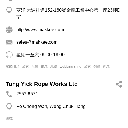
葵涌 大連排道152-160號金龍工業中心第一座23樓D
室
http://www.makkee.com
sales@makkee.com
星期一至六 09:00-18:00
船舶用品
吊索
吊帶
鋼纜
繩纜
webbing sling
吊索
鋼纜
繩纜
Tung Yick Rope Works Ltd
2552 6571
Po Chong Wan, Wong Chuk Hang
繩纜