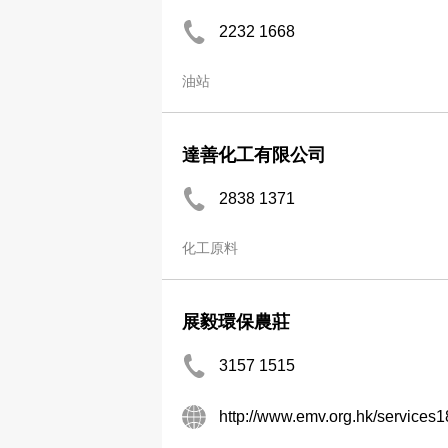
2232 1668
油站
達善化工有限公司
2838 1371
化工原料
展毅環保農莊
3157 1515
http://www.emv.org.hk/services