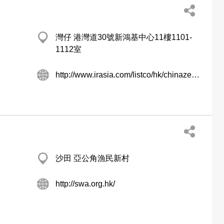
灣仔 港灣道30號新鴻基中心11樓1101-
1112室
http://www.irasia.com/listco/hk/chinazenith
沙田 亞公角漁民新村
http://swa.org.hk/