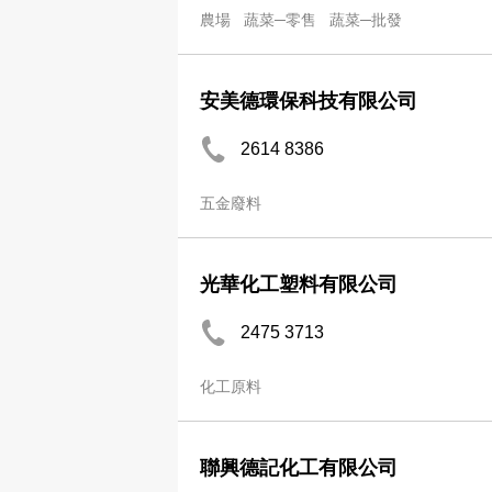
農場
蔬菜─零售
蔬菜─批發
安美德環保科技有限公司
2614 8386
五金廢料
光華化工塑料有限公司
2475 3713
化工原料
聯興德記化工有限公司