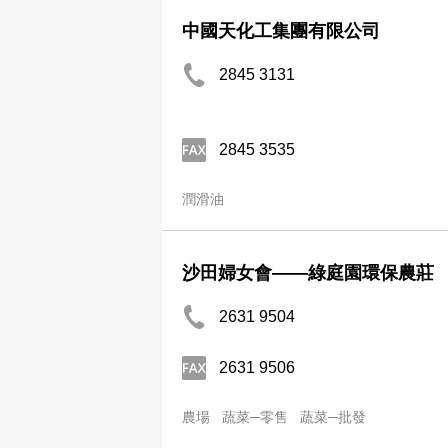
中國天化工集團有限公司
2845 3131
2845 3535
潤滑油
沙田婦女會——綠庭園環保農莊
2631 9504
2631 9506
農場
蔬菜─零售
蔬菜─批發