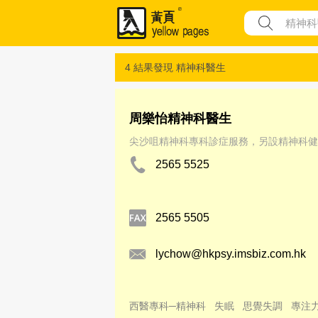
4 結果發現
精神科醫生
周樂怡精神科醫生
尖沙咀精神科專科診症服務，另設精神科健
2565 5525
2565 5505
lychow@hkpsy.imsbiz.com.hk
西醫專科─精神科
失眠
思覺失調
專注