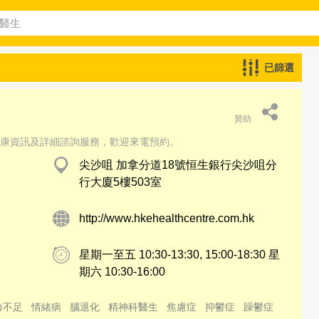
已篩選
贊助
康資訊及詳細諮詢服務，歡迎來電預約。
尖沙咀 加拿分道18號恒生銀行尖沙咀分
行大廈5樓503室
http://www.hkehealthcentre.com.hk
星期一至五 10:30-13:30, 15:00-18:30 星
期六 10:30-16:00
力不足
情緒病
腦退化
精神科醫生
焦慮症
抑鬱症
躁鬱症