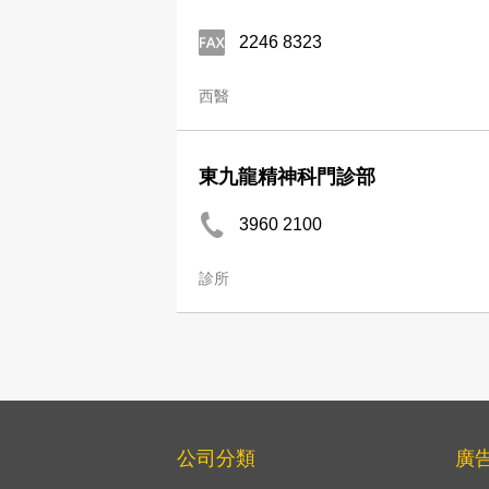
2246 8323
西醫
東九龍精神科門診部
3960 2100
診所
公司分類
廣