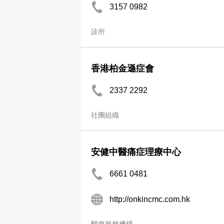
3157 0982
診所
香港柏金遜症會
2337 2292
社團組織
安健中醫痛症理療中心
6661 0481
http://onkincmc.com.hk