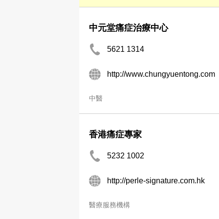
中元堂痛症治療中心
5621 1314
http://www.chungyuentong.com
中醫
香港痛症專家
5232 1002
http://perle-signature.com.hk
醫療服務機構