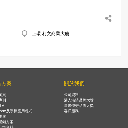
上環 利文商業大廈
告方案
關於我們
黃頁
公司資料
專刊
港人港情品牌大獎
TV
星級優秀品牌大獎
.com及手機應用程式
客戶服務
推廣
營銷方案
公司資料