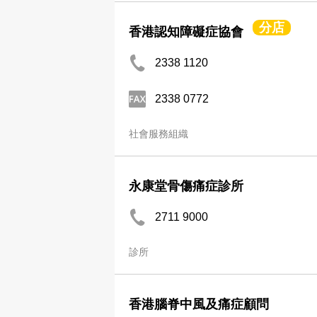
分店
香港認知障礙症協會
2338 1120
2338 0772
社會服務組織
永康堂骨傷痛症診所
2711 9000
診所
香港腦脊中風及痛症顧問