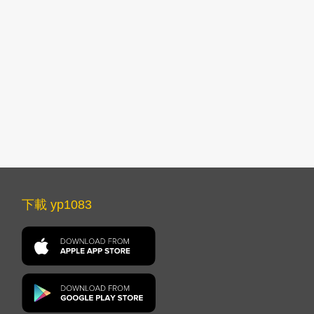
下載 yp1083