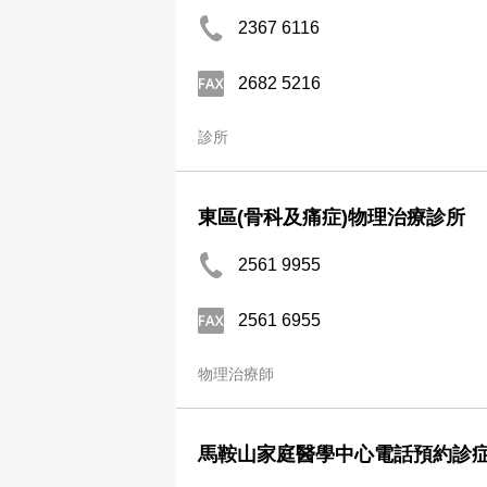
2367 6116
2682 5216
診所
東區(骨科及痛症)物理治療診所
2561 9955
2561 6955
物理治療師
馬鞍山家庭醫學中心電話預約診