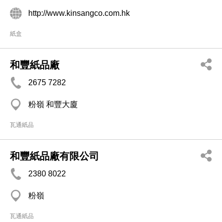
http://www.kinsangco.com.hk
紙盒
和豐紙品廠
2675 7282
粉嶺 和豐大廈
瓦通紙品
和豐紙品廠有限公司
2380 8022
粉嶺
瓦通紙品