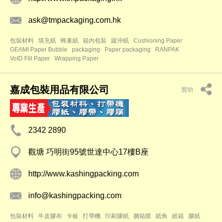
ask@tmpackaging.com.hk
包裝材料
填充紙
蜂巢紙
箱內包裝
緩沖紙
Cushioning Paper
GEAMI Paper Bubble
packaging
Paper packaging
RANPAK
VoID Fill Paper
Wrapping Paper
嘉成包裝用品有限公司
贊助
2342 2890
觀塘 巧明街95號世達中心17樓B座
http://www.kashingpacking.com
info@kashingpacking.com
包裝材料
牛皮膠布
卡板
打帶機
印刷膠紙
捆箱膜
紙角
紙箱
膠紙