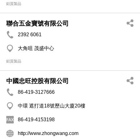
鋁質製品
聯合五金寶號有限公司
2392 6061
大角咀 茂盛中心
鋁質製品
中國忠旺控股有限公司
86-419-3127666
中環 遮打道18號歷山大廈20樓
86-419-4153198
http://www.zhongwang.com