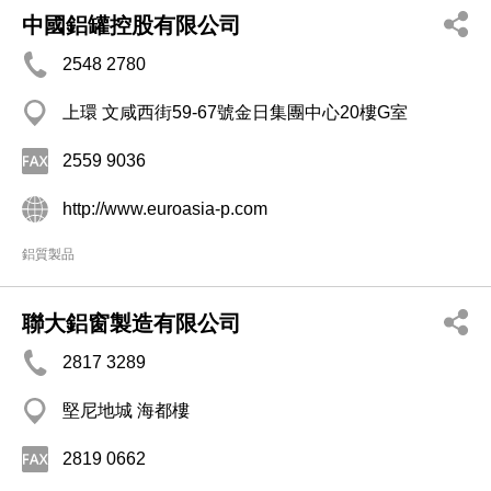
中國鋁罐控股有限公司
2548 2780
上環 文咸西街59-67號金日集團中心20樓G室
2559 9036
http://www.euroasia-p.com
鋁質製品
聯大鋁窗製造有限公司
2817 3289
堅尼地城 海都樓
2819 0662