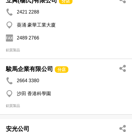
立興(楊氏)有限公司
分店
2421 2288
葵涌 豪華工業大廈
2489 2766
鋁質製品
駿馬企業有限公司
分店
2664 3380
沙田 香港科學園
鋁質製品
安光公司