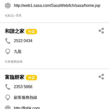
http://web1.sasa.com/SasaWeb/tch/sasa/home.jsp
化粧品─零售
和諧之家
分店
2522 0434
九龍
社會服務組織
富臨餅家
分店
2353 5866
顧客服務熱線
http://flghk.com