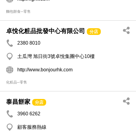
麵包餅食─零售
卓悅化粧品批發中心有限公司
分店
2380 8010
土瓜灣 旭日街3號卓悅集團中心10樓
http://www.bonjourhk.com
化粧品─零售
泰昌餅家
分店
3960 6262
顧客服務熱線