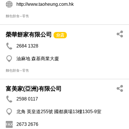
http://www.taoheung.com.hk
麵包餅食─零售
榮華餅家有限公司
分店
2684 1328
油麻地 森基商業大廈
麵包餅食─零售
富美家(亞洲)有限公司
2598 0117
北角 英皇道255號 國都廣場13樓1305-9室
2673 2676