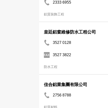
2333 6955
鋁質裝飾工程
皇廷鋁窗維修防水工程公司
3527 0128
3527 3822
防水工程
佳合鋁業集團有限公司
2756 8788
鋁質材料