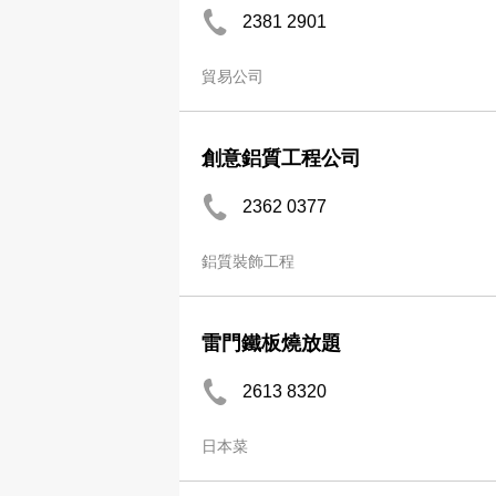
2381 2901
貿易公司
創意鋁質工程公司
2362 0377
鋁質裝飾工程
雷門鐵板燒放題
2613 8320
日本菜