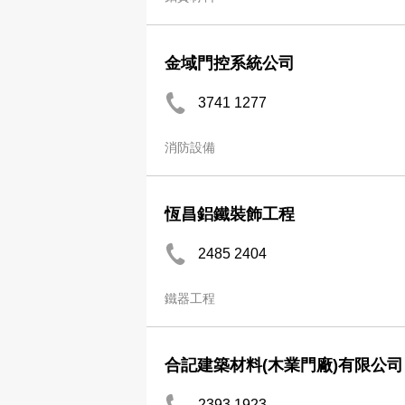
金域門控系統公司
3741 1277
消防設備
恆昌鋁鐵裝飾工程
2485 2404
鐵器工程
合記建築材料(木業門廠)有限公司
2393 1923