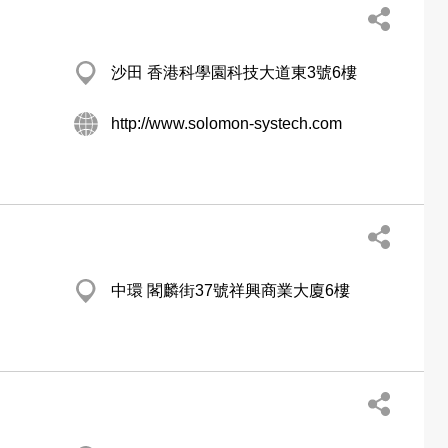
沙田 香港科學園科技大道東3號6樓
http://www.solomon-systech.com
中環 閣麟街37號祥興商業大廈6樓