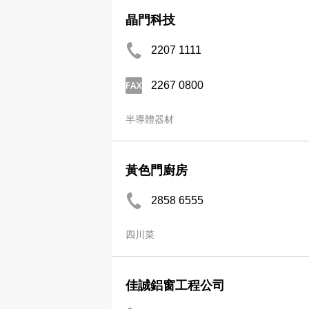
晶門科技
2207 1111
2267 0800
半導體器材
黃色門廚房
2858 6555
四川菜
佳誠鋁窗工程公司