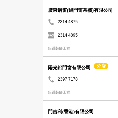
廣東鋼窗(鋁門窗幕牆)有限公司
2314 4875
2314 4895
鋁質裝飾工程
分店
陽光鋁門窗有限公司
2397 7178
鋁質裝飾工程
門吉利(香港)有限公司