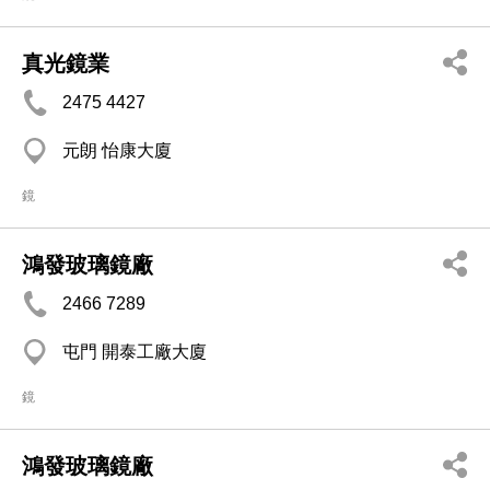
真光鏡業
2475 4427
元朗 怡康大廈
鏡
鴻發玻璃鏡廠
2466 7289
屯門 開泰工廠大廈
鏡
鴻發玻璃鏡廠