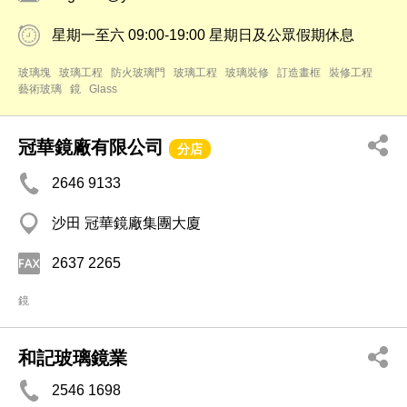
星期一至六 09:00-19:00 星期日及公眾假期休息
玻璃塊
玻璃工程
防火玻璃門
玻璃工程
玻璃裝修
訂造畫框
裝修工程
藝術玻璃
鏡
Glass
冠華鏡廠有限公司
分店
2646 9133
沙田 冠華鏡廠集團大廈
2637 2265
鏡
和記玻璃鏡業
2546 1698