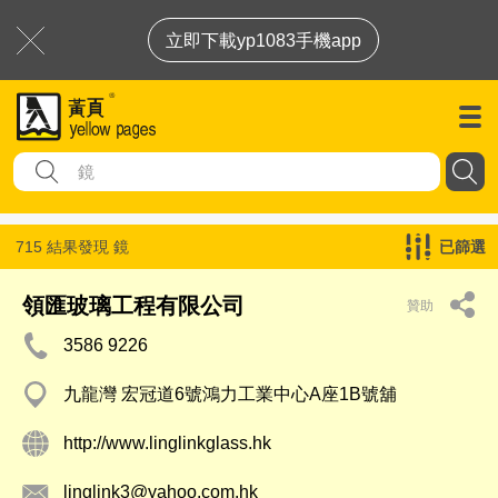
立即下載yp1083手機app
715 結果發現
鏡
已篩選
領匯玻璃工程有限公司
贊助
3586 9226
九龍灣 宏冠道6號鴻力工業中心A座1B號舖
http://www.linglinkglass.hk
linglink3@yahoo.com.hk