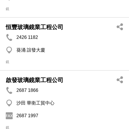
鏡
恒豐玻璃鏡業工程公司
2426 1182
葵涌 誼發大廈
鏡
啟發玻璃鏡業工程公司
2687 1866
沙田 華衛工貿中心
2687 1997
鏡