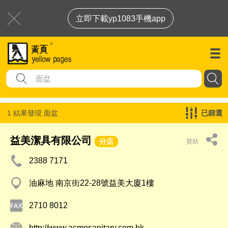
立即下載yp1083手機app
1 結果發現
面盆
已篩選
益美潔具有限公司
分店
贊助
2388 7171
油麻地 南京街22-28號益美大廈1樓
2710 8012
http://www.acmesanitary.com.hk