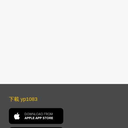
下載 yp1083