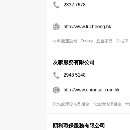
2332 7678
http://www.fucheong.hk
材料搬運設備
Trolley
五金家品
手推車
友聯服務有限公司
2948 5148
http://www.unionser.com.hk
污水處理設備及服務
化糞池清理服務
大
順利環保服務有限公司