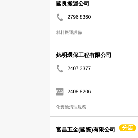
國良搬運公司
2796 8360
材料搬運設備
錦明環保工程有限公司
2407 3377
2408 8206
化糞池清理服務
分店
富昌五金(國際)有限公司