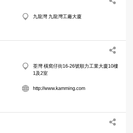
九龍灣 九龍灣工廠大廈
荃灣 橫窩仔街16-26號順力工業大廈10樓
1及2室
http://www.kamming.com