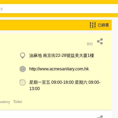
已篩選
贊助
油麻地 南京街22-28號益美大廈1樓
http://www.acmesanitary.com.hk
星期一至五 09:00-18:00 星期六 09:00-
13:00
vatory
Toilet