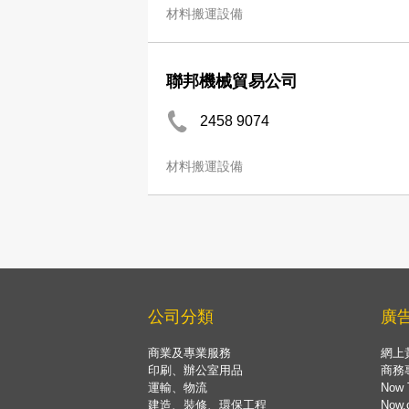
材料搬運設備
聯邦機械貿易公司
2458 9074
材料搬運設備
公司分類
廣
商業及專業服務
網上
印刷、辦公室用品
商務
運輸、物流
Now 
建造、裝修、環保工程
Now